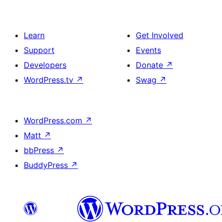
Learn
Get Involved
Support
Events
Developers
Donate
↗
WordPress.tv
↗
Swag
↗
WordPress.com
↗
Matt
↗
bbPress
↗
BuddyPress
↗