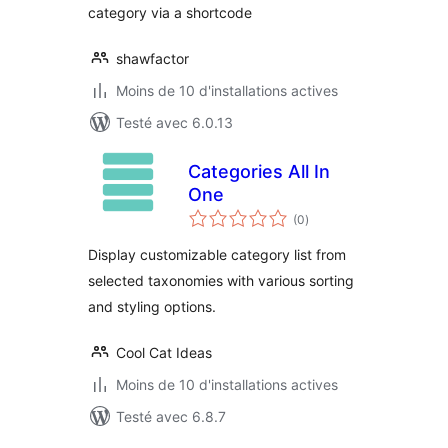
category via a shortcode
shawfactor
Moins de 10 d'installations actives
Testé avec 6.0.13
Categories All In
One
notes
(0
)
en
tout
Display customizable category list from
selected taxonomies with various sorting
and styling options.
Cool Cat Ideas
Moins de 10 d'installations actives
Testé avec 6.8.7