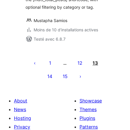
optional filtering by category or tag.
Mustapha Samios
Moins de 10 d'installations actives
Testé avec 6.8.7
Pagination
des
1
12
13
…
publications
14
15
About
Showcase
News
Themes
Hosting
Plugins
Privacy
Patterns