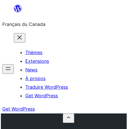
Aller
au
Français du Canada
contenu
Thèmes
Extensions
News
À propos
Traduire WordPress
Get WordPress
Get WordPress