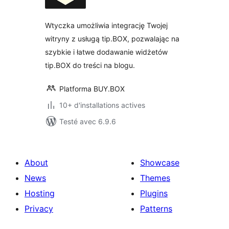
tout
Wtyczka umożliwia integrację Twojej
witryny z usługą tip.BOX, pozwalając na
szybkie i łatwe dodawanie widżetów
tip.BOX do treści na blogu.
Platforma BUY.BOX
10+ d'installations actives
Testé avec 6.9.6
About
Showcase
News
Themes
Hosting
Plugins
Privacy
Patterns