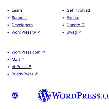
Learn
Get Involved
Support
Events
Developers
Donate
↗
WordPress.tv
↗
Swag
↗
WordPress.com
↗
Matt
↗
bbPress
↗
BuddyPress
↗