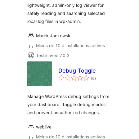
lightweight, admin-only log viewer for
safely reading and searching selected
local log files in wp-admin.
Marek Jankowski
Moins de 10 d'installations actives
Testé avec 7.0.3
Debug Toggle
notes
(0
)
en
tout
Manage WordPress debug settings from
your dashboard. Toggle debug modes
and prevent unauthorized changes.
webjive
Moins de 10 d'installations actives