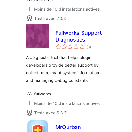
Moins de 10 d'installations actives
Testé avec 7.0.3
Fullworks Support
Diagnostics
notes
(0
)
en
tout
A diagnostic tool that helps plugin
developers provide better support by
collecting relevant system information
and managing debug constants.
fullworks
Moins de 10 d'installations actives
Testé avec 6.8.7
MrQurban