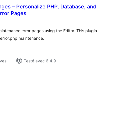
ages – Personalize PHP, Database, and
rror Pages
tes
ut
ntenance error pages using the Editor. This plugin
error.php maintenance.
ives
Testé avec 6.4.9