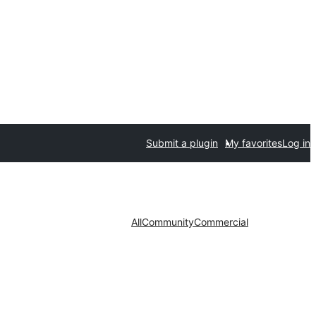
Submit a plugin
My favorites
Log in
All
Community
Commercial