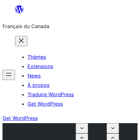
Aller
au
Français du Canada
contenu
Thèmes
Extensions
News
À propos
Traduire WordPress
Get WordPress
Get WordPress