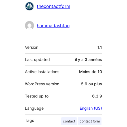
Contributeurs
thecontactform
hammadashfaq
Méta
Version
1.1
Last updated
il y a
3 années
Active installations
Moins de 10
WordPress version
5.9 ou plus
Tested up to
6.3.9
Language
English (US)
Tags
contact
contact form