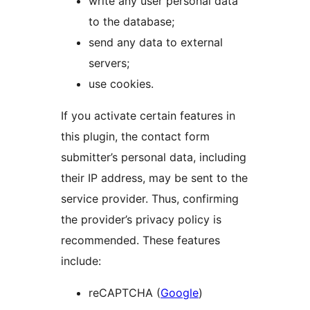
write any user personal data
to the database;
send any data to external
servers;
use cookies.
If you activate certain features in
this plugin, the contact form
submitter’s personal data, including
their IP address, may be sent to the
service provider. Thus, confirming
the provider’s privacy policy is
recommended. These features
include:
reCAPTCHA (
Google
)