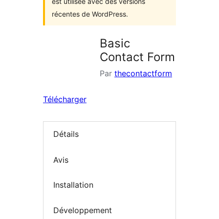
est utilisée avec des versions
récentes de WordPress.
Basic
Contact Form
Par
thecontactform
Télécharger
Détails
Avis
Installation
Développement