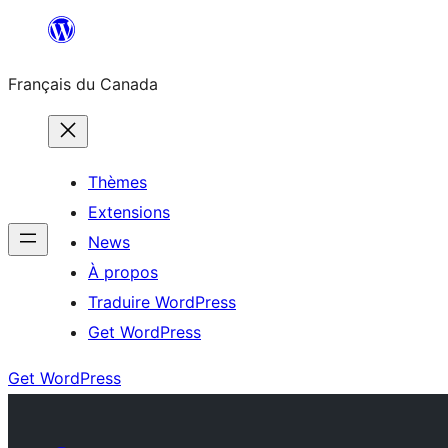
Aller
au
Français du Canada
contenu
Thèmes
Extensions
News
À propos
Traduire WordPress
Get WordPress
Get WordPress