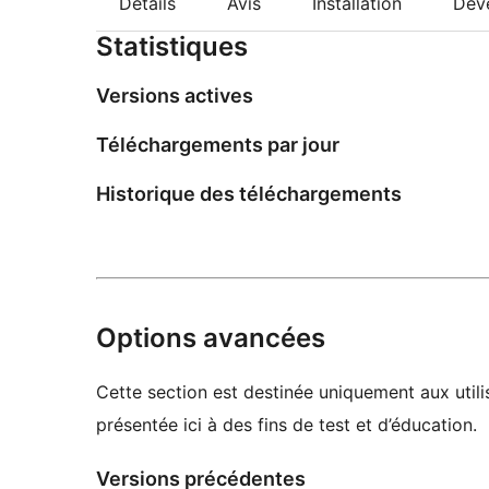
Détails
Avis
Installation
Dév
Statistiques
Versions actives
Téléchargements par jour
Historique des téléchargements
Options avancées
Cette section est destinée uniquement aux utili
présentée ici à des fins de test et d’éducation.
Versions précédentes