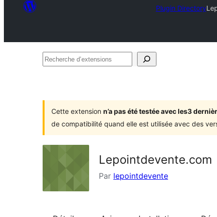
Plugin Directory
Le
Recherche
d’extensions
Cette extension
n’a pas été testée avec les3 dern
de compatibilité quand elle est utilisée avec des ve
Lepointdevente.com
Par
lepointdevente