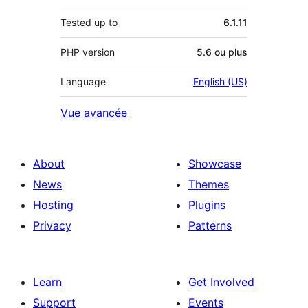
Tested up to
6.1.11
PHP version
5.6 ou plus
Language
English (US)
Vue avancée
About
Showcase
News
Themes
Hosting
Plugins
Privacy
Patterns
Learn
Get Involved
Support
Events