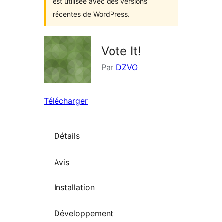
est utilisée avec des versions
récentes de WordPress.
Vote It!
Par
DZVO
Télécharger
Détails
Avis
Installation
Développement