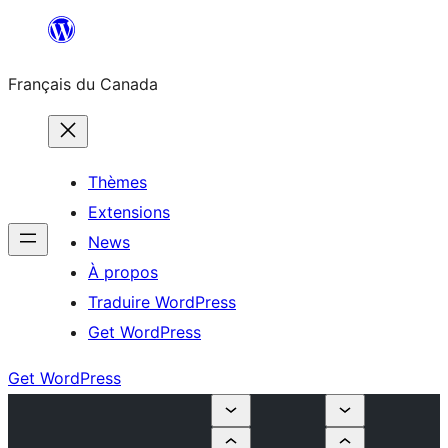
Aller
au
Français du Canada
contenu
Thèmes
Extensions
News
À propos
Traduire WordPress
Get WordPress
Get WordPress