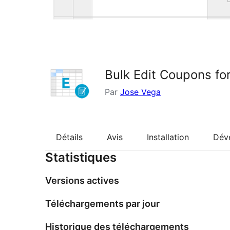
Bulk Edit Coupons f
Par
Jose Vega
Détails
Avis
Installation
Dév
Statistiques
Versions actives
Téléchargements par jour
Historique des téléchargements