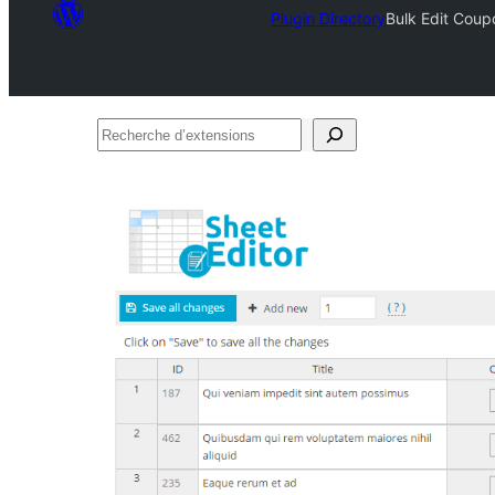
Plugin Directory
Bulk Edit Cou
Recherche
d’extensions