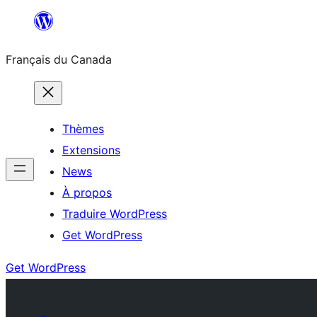
Aller
au
Français du Canada
contenu
Thèmes
Extensions
News
À propos
Traduire WordPress
Get WordPress
Get WordPress