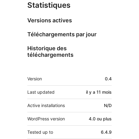
Statistiques
Versions actives
Téléchargements par jour
Historique des
téléchargements
Méta
Version
0.4
Last updated
il y a
11 mois
Active installations
N/D
WordPress version
4.0 ou plus
Tested up to
6.4.9