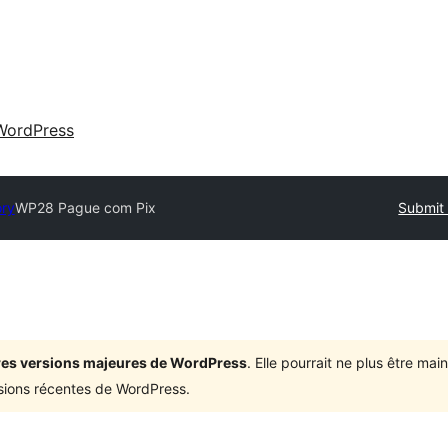
WordPress
ory
WP28 Pague com Pix
Submit 
ières versions majeures de WordPress
. Elle pourrait ne plus être ma
rsions récentes de WordPress.