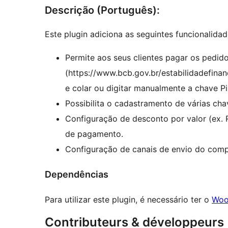
Descrição (Português):
Este plugin adiciona as seguintes funcionalidad
Permite aos seus clientes pagar os pedido
(https://www.bcb.gov.br/estabilidadefinan
e colar ou digitar manualmente a chave Pi
Possibilita o cadastramento de várias cha
Configuração de desconto por valor (ex. 
de pagamento.
Configuração de canais de envio do comp
Dependências
Para utilizar este plugin, é necessário ter o
Woo
Contributeurs & développeurs