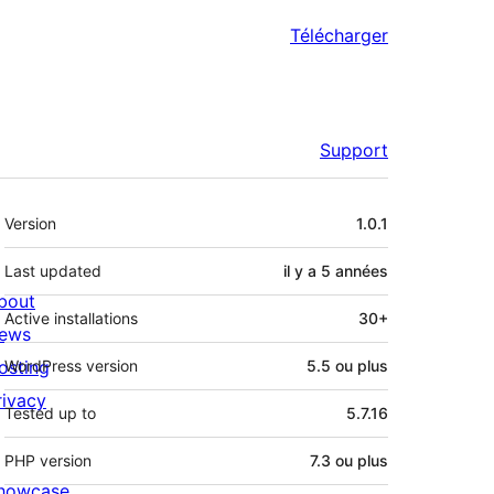
Télécharger
Support
Méta
Version
1.0.1
Last updated
il y a
5 années
bout
Active installations
30+
ews
osting
WordPress version
5.5 ou plus
rivacy
Tested up to
5.7.16
PHP version
7.3 ou plus
howcase