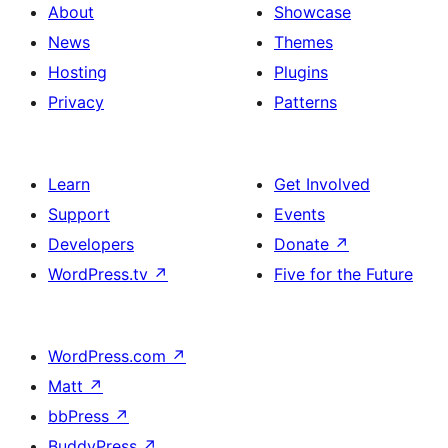
About
Showcase
News
Themes
Hosting
Plugins
Privacy
Patterns
Learn
Get Involved
Support
Events
Developers
Donate
↗
WordPress.tv
↗
Five for the Future
WordPress.com
↗
Matt
↗
bbPress
↗
BuddyPress
↗