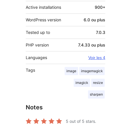
Active installations
900+
WordPress version
6.0 ou plus
Tested up to
7.0.3
PHP version
7.4.33 ou plus
Languages
Voir les 4
Tags
image
imagemagick
imagick
resize
sharpen
Notes
5
out of 5 stars.