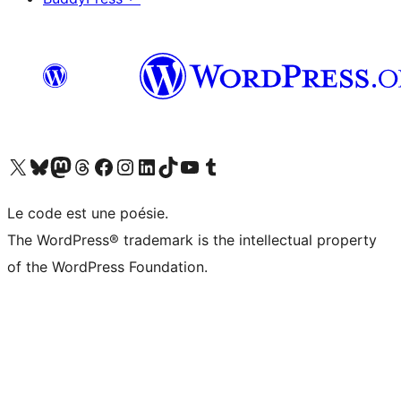
Visit our X (formerly Twitter) account
Visitez notre compte Bluesky
Visit our Mastodon account
Visitez notre compte Threads
Visit our Facebook page
Visit our Instagram account
Visit our LinkedIn account
Visitez notre compte TikTok
Visit our YouTube channel
Visitez notre compte Tumblr
Le code est une poésie.
The WordPress® trademark is the intellectual property
of the WordPress Foundation.