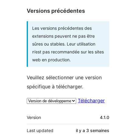
Versions précédentes
Les versions précédentes des
extensions peuvent ne pas être
sûres ou stables. Leur utilisation
n’est pas recommandée sur les sites
web en production.
Veuillez sélectionner une version
spécifique à télécharger.
Télécharger
Méta
Version
4.1.0
Last updated
il y a
3 semaines