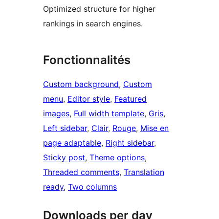
Optimized structure for higher
rankings in search engines.
Fonctionnalités
Custom background
, 
Custom
menu
, 
Editor style
, 
Featured
images
, 
Full width template
, 
Gris
, 
Left sidebar
, 
Clair
, 
Rouge
, 
Mise en
page adaptable
, 
Right sidebar
, 
Sticky post
, 
Theme options
, 
Threaded comments
, 
Translation
ready
, 
Two columns
Downloads per day