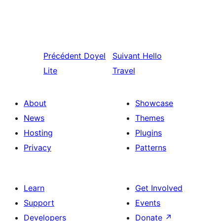
Précédent
Doyel
Suivant
Hello
Lite
Travel
About
Showcase
News
Themes
Hosting
Plugins
Privacy
Patterns
Learn
Get Involved
Support
Events
Developers
Donate
↗