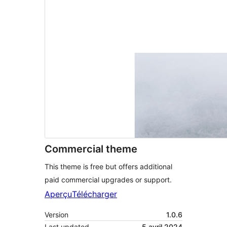
Commercial theme
This theme is free but offers additional
paid commercial upgrades or support.
Aperçu
Télécharger
Version
1.0.6
Last updated
5 avril 2024