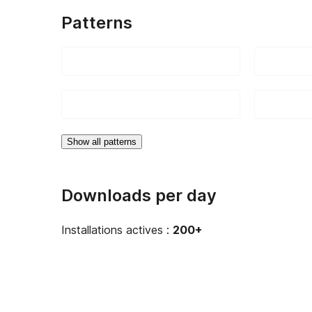
Patterns
Show all patterns
Downloads per day
Installations actives :
200+