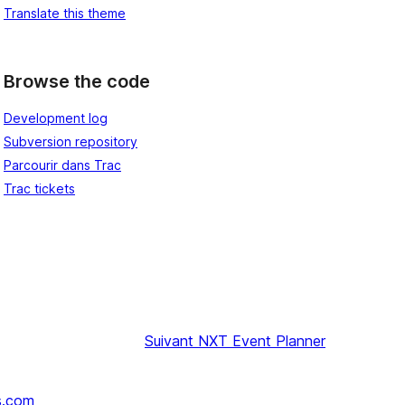
Translate this theme
Browse the code
Development log
Subversion repository
Parcourir dans Trac
Trac tickets
Suivant
NXT Event Planner
s.com