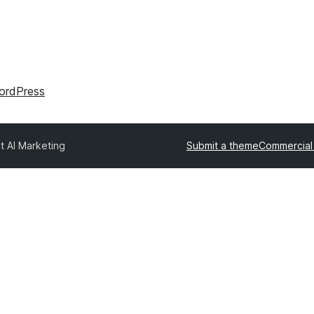
ordPress
t AI Marketing
Submit a theme
Commercial