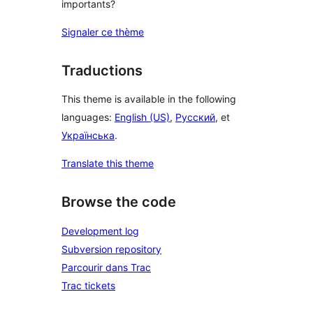
importants?
Signaler ce thème
Traductions
This theme is available in the following
languages:
English (US)
,
Русский
, et
Українська
.
Translate this theme
Browse the code
Development log
Subversion repository
Parcourir dans Trac
Trac tickets