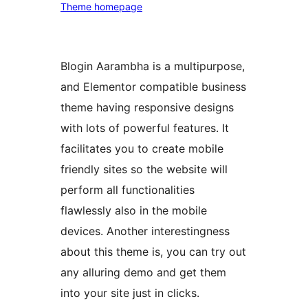
Theme homepage
Blogin Aarambha is a multipurpose,
and Elementor compatible business
theme having responsive designs
with lots of powerful features. It
facilitates you to create mobile
friendly sites so the website will
perform all functionalities
flawlessly also in the mobile
devices. Another interestingness
about this theme is, you can try out
any alluring demo and get them
into your site just in clicks.