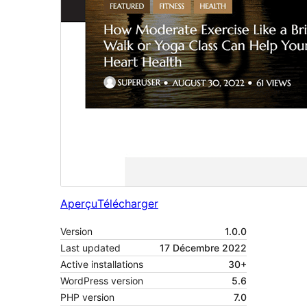
Aperçu
Télécharger
Version
1.0.0
Last updated
17 Décembre 2022
Active installations
30+
WordPress version
5.6
PHP version
7.0