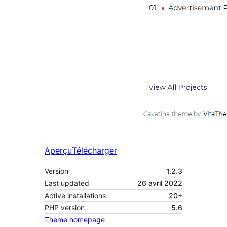
Aperçu
Télécharger
Version
1.2.3
Last updated
26 avril 2022
Active installations
20+
PHP version
5.6
Theme homepage