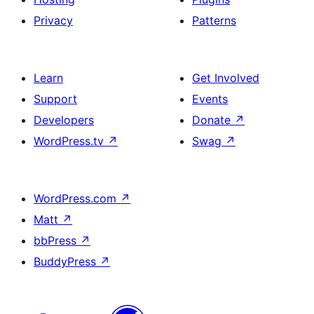
Privacy
Patterns
Learn
Get Involved
Support
Events
Developers
Donate
↗
WordPress.tv
↗
Swag
↗
WordPress.com
↗
Matt
↗
bbPress
↗
BuddyPress
↗