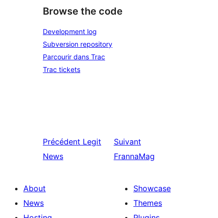
Browse the code
Development log
Subversion repository
Parcourir dans Trac
Trac tickets
Précédent
Legit
Suivant
News
FrannaMag
About
Showcase
News
Themes
Hosting
Plugins