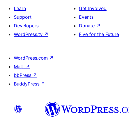
Learn
Get Involved
Support
Events
Developers
Donate
↗
WordPress.tv
↗
Five for the Future
WordPress.com
↗
Matt
↗
bbPress
↗
BuddyPress
↗