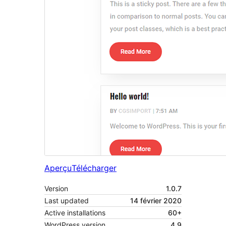
Aperçu
Télécharger
Version
1.0.7
Last updated
14 février 2020
Active installations
60+
WordPress version
4.9