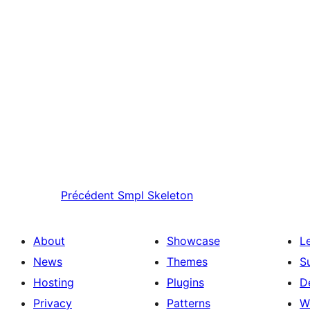
Précédent
Smpl Skeleton
About
Showcase
L
News
Themes
S
Hosting
Plugins
D
Privacy
Patterns
W