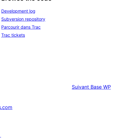
Development log
Subversion repository
Parcourir dans Trac
Trac tickets
Suivant
Base WP
s.com
↗