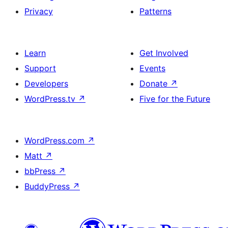
Privacy
Patterns
Learn
Get Involved
Support
Events
Developers
Donate
↗
WordPress.tv
↗
Five for the Future
WordPress.com
↗
Matt
↗
bbPress
↗
BuddyPress
↗