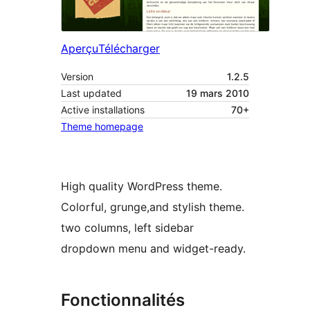
Aperçu
Télécharger
Version
1.2.5
Last updated
19 mars 2010
Active installations
70+
Theme homepage
High quality WordPress theme.
Colorful, grunge,and stylish theme.
two columns, left sidebar
dropdown menu and widget-ready.
Fonctionnalités