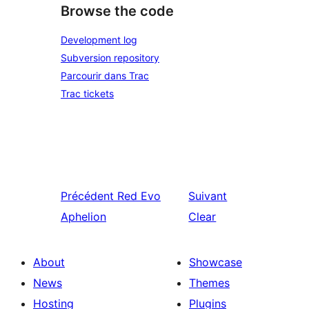
Browse the code
Development log
Subversion repository
Parcourir dans Trac
Trac tickets
Précédent
Red Evo
Suivant
Aphelion
Clear
About
Showcase
News
Themes
Hosting
Plugins