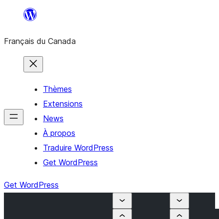
Aller
au
Français du Canada
contenu
Thèmes
Extensions
News
À propos
Traduire WordPress
Get WordPress
Get WordPress