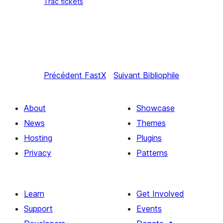
Trac tickets
Précédent
FastX
Suivant
Bibliophile
About
Showcase
News
Themes
Hosting
Plugins
Privacy
Patterns
Learn
Get Involved
Support
Events