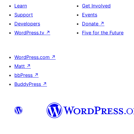
Learn
Get Involved
Support
Events
Developers
Donate
↗
WordPress.tv
↗
Five for the Future
WordPress.com
↗
Matt
↗
bbPress
↗
BuddyPress
↗