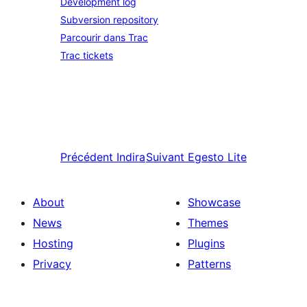
Development log
Subversion repository
Parcourir dans Trac
Trac tickets
Précédent
Indira
Suivant
Egesto Lite
About
Showcase
News
Themes
Hosting
Plugins
Privacy
Patterns