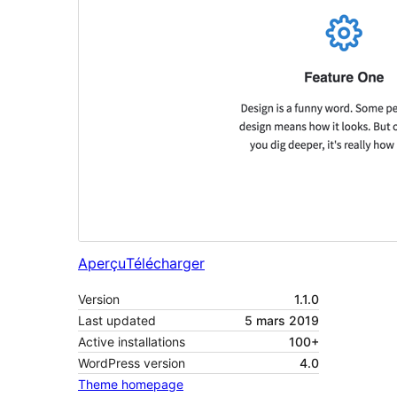
Aperçu
Télécharger
Version
1.1.0
Last updated
5 mars 2019
Active installations
100+
WordPress version
4.0
Theme homepage