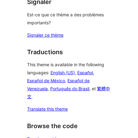
Signaler
Est-ce que ce thème a des problèmes
importants?
Signaler ce thème
Traductions
This theme is available in the following
languages:
English (US)
,
Español
,
Español de México
,
Español de
Venezuela
,
Português do Brasil
, et
繁體中
文
.
Translate this theme
Browse the code