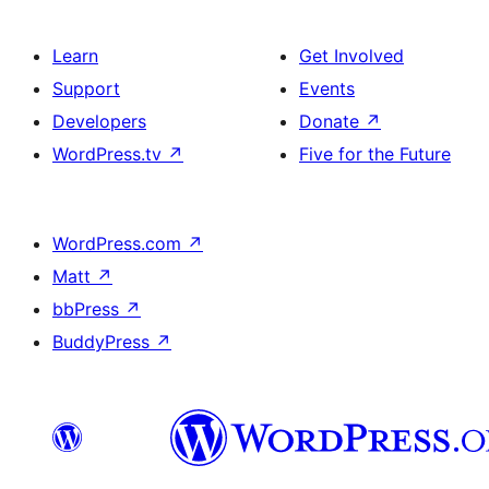
Learn
Get Involved
Support
Events
Developers
Donate
↗
WordPress.tv
↗
Five for the Future
WordPress.com
↗
Matt
↗
bbPress
↗
BuddyPress
↗