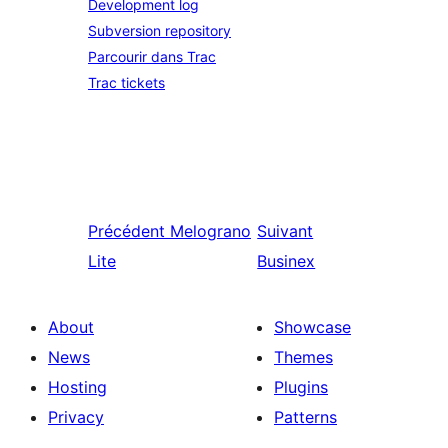
Development log
Subversion repository
Parcourir dans Trac
Trac tickets
Précédent
Melograno
Suivant
Lite
Businex
About
Showcase
News
Themes
Hosting
Plugins
Privacy
Patterns