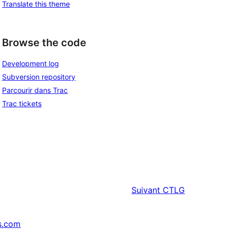
Translate this theme
Browse the code
Development log
Subversion repository
Parcourir dans Trac
Trac tickets
Suivant
CTLG
s.com