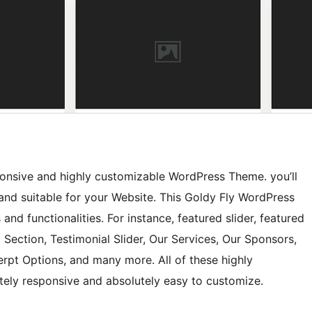
sponsive and highly customizable WordPress Theme. you’ll
 and suitable for your Website. This Goldy Fly WordPress
and functionalities. For instance, featured slider, featured
 Section, Testimonial Slider, Our Services, Our Sponsors,
erpt Options, and many more. All of these highly
tely responsive and absolutely easy to customize.