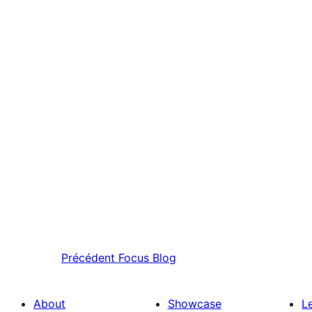
Précédent
Focus Blog
About
Showcase
L