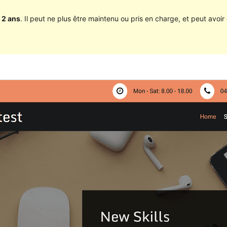
 2 ans
. Il peut ne plus être maintenu ou pris en charge, et peut avoir 