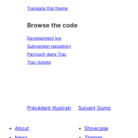
Translate this theme
Browse the code
Development log
Subversion repository
Parcourir dans Trac
Trac tickets
Précédent
Illustratr
Suivant
Gump
About
Showcase
News
Themes