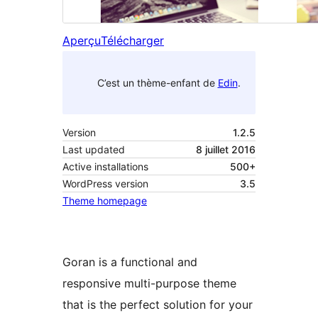
Aperçu
Télécharger
C’est un thème-enfant de
Edin
.
Version
1.2.5
Last updated
8 juillet 2016
Active installations
500+
WordPress version
3.5
Theme homepage
Goran is a functional and
responsive multi-purpose theme
that is the perfect solution for your