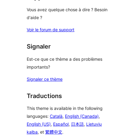
Vous avez quelque chose à dire ? Besoin
d'aide ?
Voir le forum de support
Signaler
Est-ce que ce thème a des problèmes
importants?
Signaler ce thème
Traductions
This theme is available in the following
languages:
Català
,
English (Canada)
,
English (US)
,
Español
,
日本語
,
Lietuvių
kalba
, et
繁體中文
.