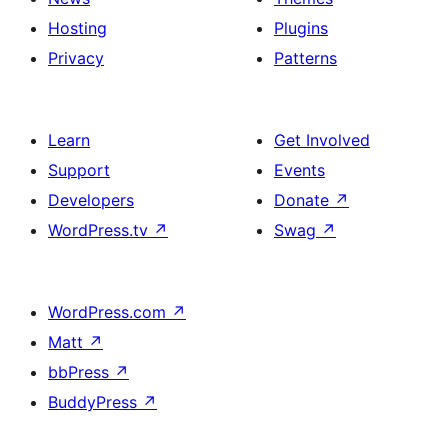
Hosting
Plugins
Privacy
Patterns
Learn
Get Involved
Support
Events
Developers
Donate
↗
WordPress.tv
↗
Swag
↗
WordPress.com
↗
Matt
↗
bbPress
↗
BuddyPress
↗