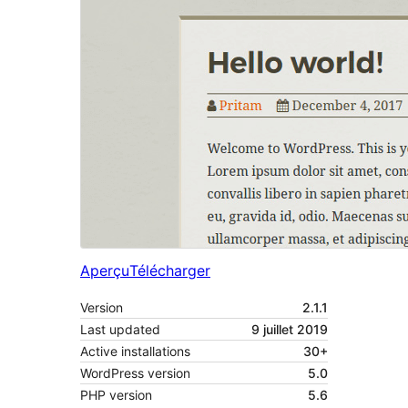
Aperçu
Télécharger
Version
2.1.1
Last updated
9 juillet 2019
Active installations
30+
WordPress version
5.0
PHP version
5.6