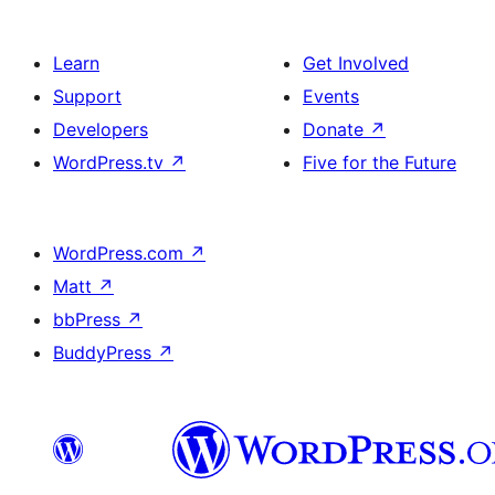
Learn
Get Involved
Support
Events
Developers
Donate
↗
WordPress.tv
↗
Five for the Future
WordPress.com
↗
Matt
↗
bbPress
↗
BuddyPress
↗