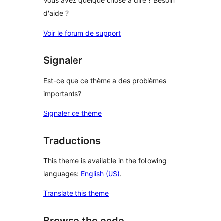
Vous avez quelque chose à dire ? Besoin
d'aide ?
Voir le forum de support
Signaler
Est-ce que ce thème a des problèmes
importants?
Signaler ce thème
Traductions
This theme is available in the following
languages:
English (US)
.
Translate this theme
Browse the code