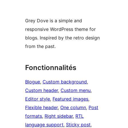
Grey Dove is a simple and
responsive WordPress theme for
blogs. Inspired by the retro design
from the past.
Fonctionnalités
Blogue
, 
Custom background
, 
Custom header
, 
Custom menu
, 
Editor style
, 
Featured images
, 
Flexible header
, 
One column
, 
Post
formats
, 
Right sidebar
, 
RTL
language support
, 
Sticky post
, 