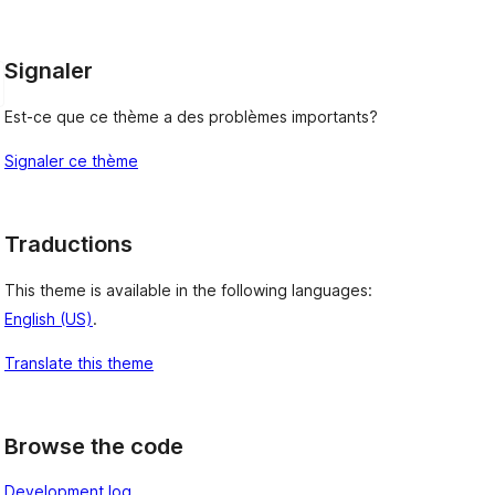
Signaler
Est-ce que ce thème a des problèmes importants?
Signaler ce thème
Traductions
This theme is available in the following languages:
English (US)
.
Translate this theme
Browse the code
Development log