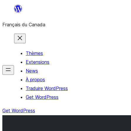
Aller
au
Français du Canada
contenu
Thèmes
Extensions
News
À propos
Traduire WordPress
Get WordPress
Get WordPress