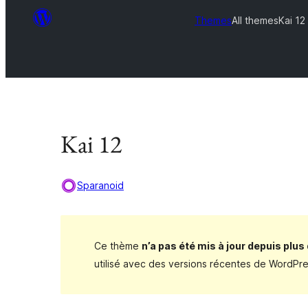
Themes
All themes
Kai 12
Kai 12
Sparanoid
Ce thème
n’a pas été mis à jour depuis plus
utilisé avec des versions récentes de WordPre