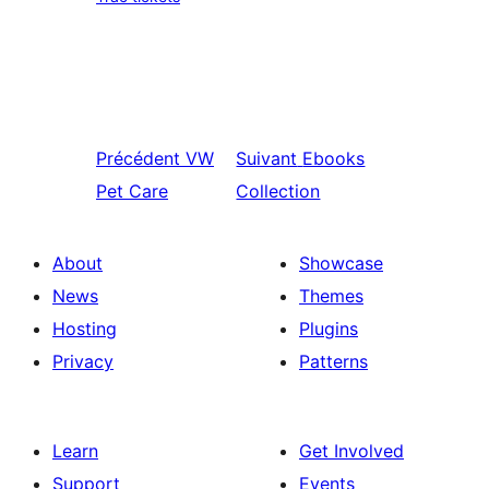
Précédent
VW
Suivant
Ebooks
Pet Care
Collection
About
Showcase
News
Themes
Hosting
Plugins
Privacy
Patterns
Learn
Get Involved
Support
Events