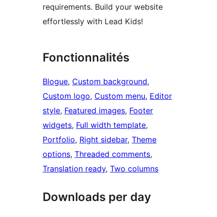
requirements. Build your website
effortlessly with Lead Kids!
Fonctionnalités
Blogue
, 
Custom background
, 
Custom logo
, 
Custom menu
, 
Editor
style
, 
Featured images
, 
Footer
widgets
, 
Full width template
, 
Portfolio
, 
Right sidebar
, 
Theme
options
, 
Threaded comments
, 
Translation ready
, 
Two columns
Downloads per day