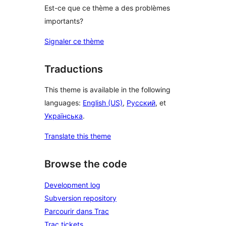
Est-ce que ce thème a des problèmes
importants?
Signaler ce thème
Traductions
This theme is available in the following
languages:
English (US)
,
Русский
, et
Українська
.
Translate this theme
Browse the code
Development log
Subversion repository
Parcourir dans Trac
Trac tickets