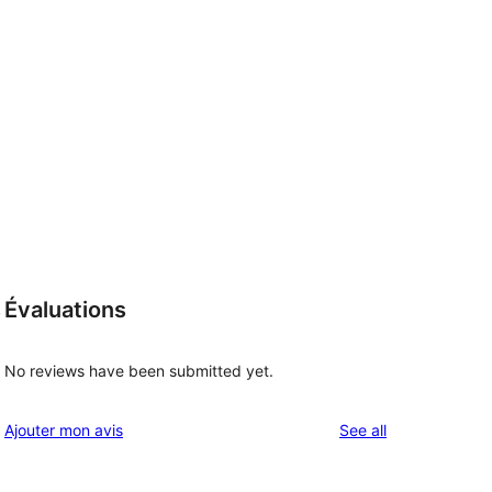
Évaluations
,
No reviews have been submitted yet.
reviews
Ajouter mon avis
See all