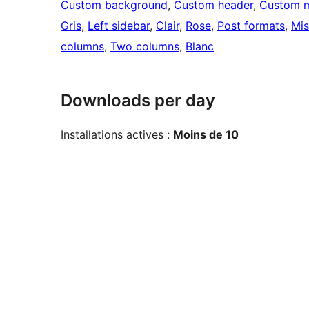
Custom background
, 
Custom header
, 
Custom 
Gris
, 
Left sidebar
, 
Clair
, 
Rose
, 
Post formats
, 
Mis
columns
, 
Two columns
, 
Blanc
Downloads per day
Installations actives :
Moins de 10