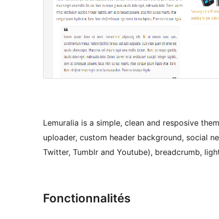
Lemuralia is a simple, clean and resposive them
uploader, custom header background, social net
Twitter, Tumblr and Youtube), breadcrumb, lig
Fonctionnalités