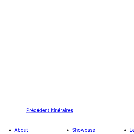
Précédent
Itinéraires
About
Showcase
L