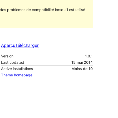
des problèmes de compatibilité lorsqu’il est utilisé
Aperçu
Télécharger
Version
1.0.1
Last updated
15 mai 2014
Active installations
Moins de 10
Theme homepage