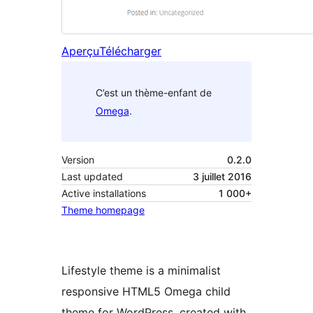
Aperçu
Télécharger
C’est un thème-enfant de
Omega
.
Version
0.2.0
Last updated
3 juillet 2016
Active installations
1 000+
Theme homepage
Lifestyle theme is a minimalist
responsive HTML5 Omega child
theme for WordPress, created with