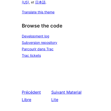
(US)
, et
日本語
.
Translate this theme
Browse the code
Development log
Subversion repository
Parcourir dans Trac
Trac tickets
Précédent
Suivant
Material
Libre
Lite