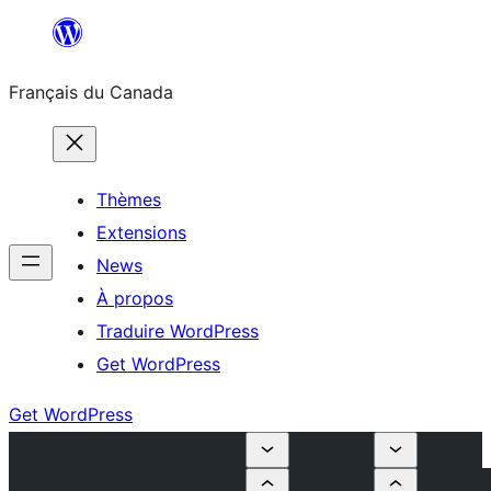
Aller
au
Français du Canada
contenu
Thèmes
Extensions
News
À propos
Traduire WordPress
Get WordPress
Get WordPress