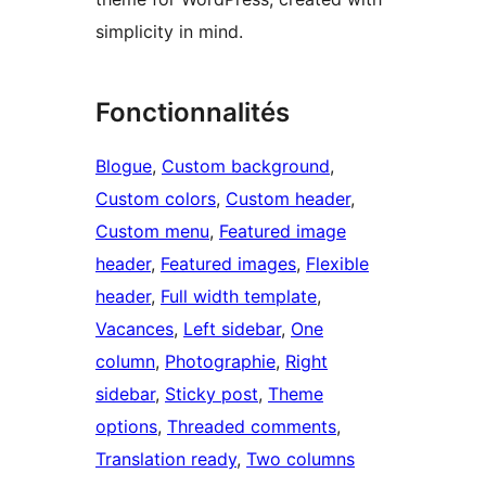
simplicity in mind.
Fonctionnalités
Blogue
, 
Custom background
, 
Custom colors
, 
Custom header
, 
Custom menu
, 
Featured image
header
, 
Featured images
, 
Flexible
header
, 
Full width template
, 
Vacances
, 
Left sidebar
, 
One
column
, 
Photographie
, 
Right
sidebar
, 
Sticky post
, 
Theme
options
, 
Threaded comments
, 
Translation ready
, 
Two columns