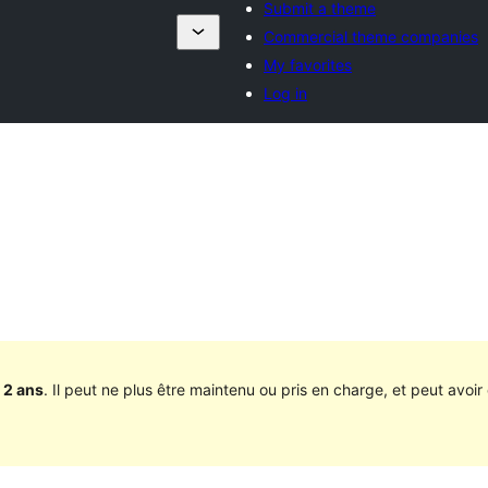
Submit a theme
Commercial theme companies
My favorites
Log in
 2 ans
. Il peut ne plus être maintenu ou pris en charge, et peut avoir 