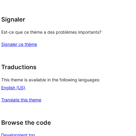
Signaler
Est-ce que ce thème a des problèmes importants?
Signaler ce thème
Traductions
This theme is available in the following languages:
English (US)
.
Translate this theme
Browse the code
Development log