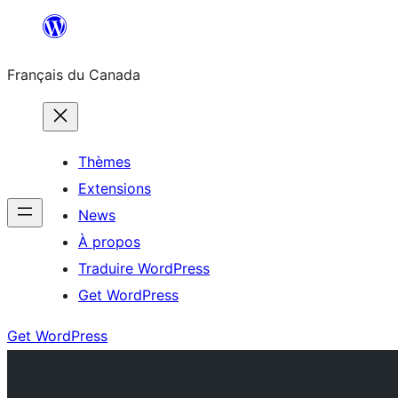
Aller
au
Français du Canada
contenu
Thèmes
Extensions
News
À propos
Traduire WordPress
Get WordPress
Get WordPress