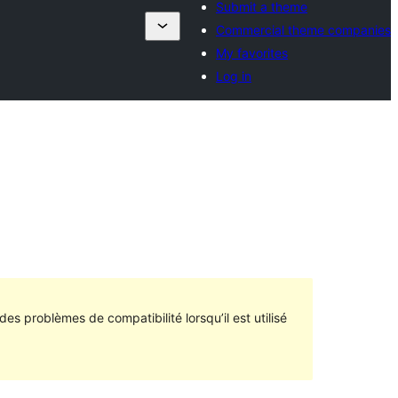
Submit a theme
Commercial theme companies
My favorites
Log in
des problèmes de compatibilité lorsqu’il est utilisé