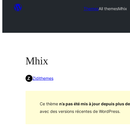
Themes
All themes
Mhix
Mhix
Zidithemes
Ce thème
n’a pas été mis à jour depuis plus de
avec des versions récentes de WordPress.