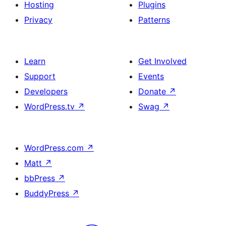
Hosting
Plugins
Privacy
Patterns
Learn
Get Involved
Support
Events
Developers
Donate
↗
WordPress.tv
↗
Swag
↗
WordPress.com
↗
Matt
↗
bbPress
↗
BuddyPress
↗