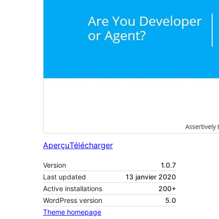
Aperçu
Télécharger
Version
1.0.7
Last updated
13 janvier 2020
Active installations
200+
WordPress version
5.0
Theme homepage