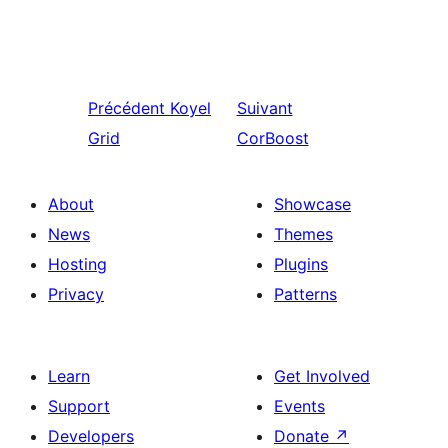
Précédent
Koyel
Suivant
Grid
CorBoost
About
Showcase
News
Themes
Hosting
Plugins
Privacy
Patterns
Learn
Get Involved
Support
Events
Developers
Donate
↗