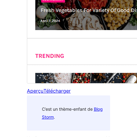
Aperçu
Télécharger
C’est un thème-enfant de
Blog
Storm
.