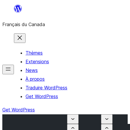
Aller
au
Français du Canada
contenu
Thèmes
Extensions
News
À propos
Traduire WordPress
Get WordPress
Get WordPress