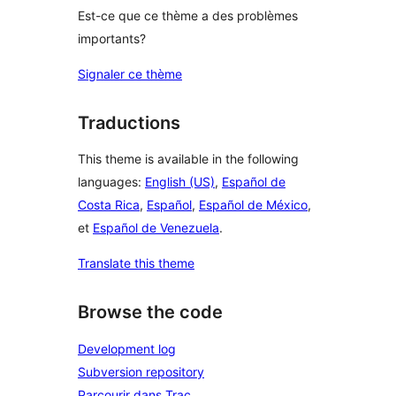
Est-ce que ce thème a des problèmes
importants?
Signaler ce thème
Traductions
This theme is available in the following
languages:
English (US)
,
Español de
Costa Rica
,
Español
,
Español de México
,
et
Español de Venezuela
.
Translate this theme
Browse the code
Development log
Subversion repository
Parcourir dans Trac