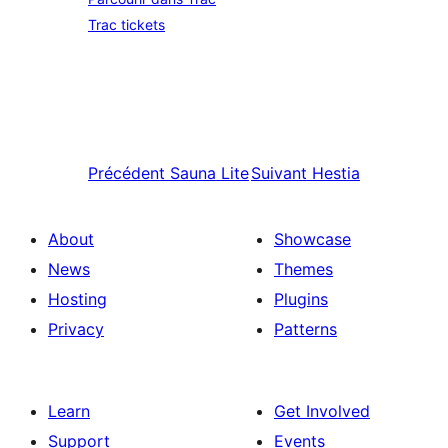
Trac tickets
Précédent
Sauna Lite
Suivant
Hestia
About
Showcase
News
Themes
Hosting
Plugins
Privacy
Patterns
Learn
Get Involved
Support
Events