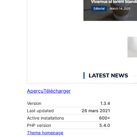
Aperçu
Télécharger
Version
1.3.4
Last updated
26 mars 2021
Active installations
600+
PHP version
5.4.0
Theme homepage