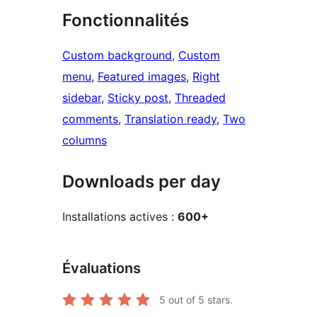
Fonctionnalités
Custom background
, 
Custom
menu
, 
Featured images
, 
Right
sidebar
, 
Sticky post
, 
Threaded
comments
, 
Translation ready
, 
Two
columns
Downloads per day
Installations actives :
600+
Évaluations
5
out of 5 stars.