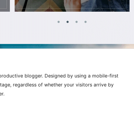
productive blogger. Designed by using a mobile-first
age, regardless of whether your visitors arrive by
r.