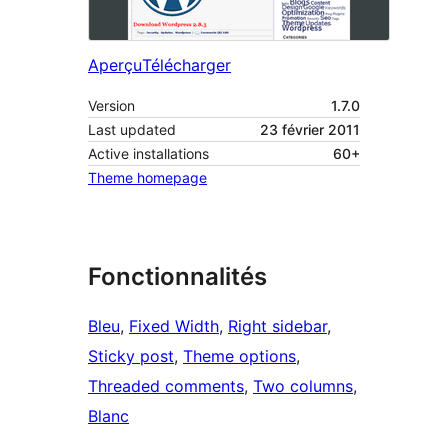
Aperçu
Télécharger
Version
1.7.0
Last updated
23 février 2011
Active installations
60+
Theme homepage
Fonctionnalités
Bleu
, 
Fixed Width
, 
Right sidebar
, 
Sticky post
, 
Theme options
, 
Threaded comments
, 
Two columns
, 
Blanc