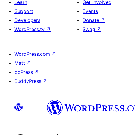
Learn
Get Involved
Support
Events
Developers
Donate
↗
WordPress.tv
↗
Swag
↗
WordPress.com
↗
Matt
↗
bbPress
↗
BuddyPress
↗