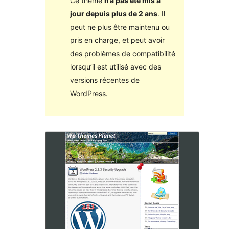
Ce thème
n’a pas été mis à
jour depuis plus de 2 ans
. Il
peut ne plus être maintenu ou
pris en charge, et peut avoir
des problèmes de compatibilité
lorsqu’il est utilisé avec des
versions récentes de
WordPress.