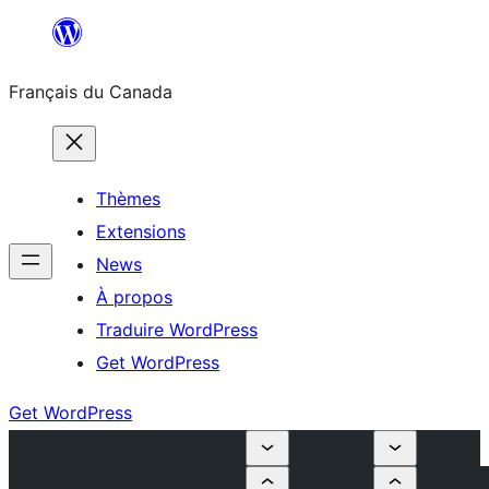
Aller
au
Français du Canada
contenu
Thèmes
Extensions
News
À propos
Traduire WordPress
Get WordPress
Get WordPress