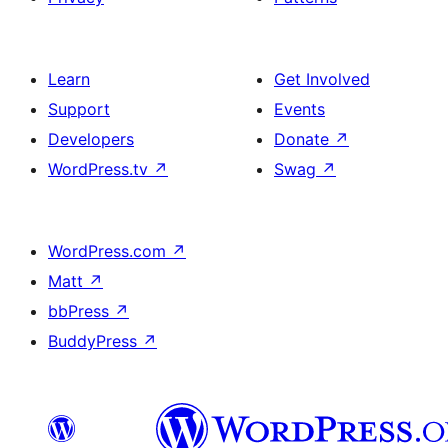
Learn
Get Involved
Support
Events
Developers
Donate
↗
WordPress.tv
↗
Swag
↗
WordPress.com
↗
Matt
↗
bbPress
↗
BuddyPress
↗