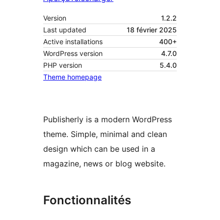
Version
1.2.2
Last updated
18 février 2025
Active installations
400+
WordPress version
4.7.0
PHP version
5.4.0
Theme homepage
Publisherly is a modern WordPress
theme. Simple, minimal and clean
design which can be used in a
magazine, news or blog website.
Fonctionnalités