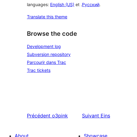
languages:
English (US)
et .
Русский
.
Translate this theme
Browse the code
Development log
Subversion repository
Parcourir dans Trac
Trac tickets
Précédent
o3pink
Suivant
Eins
About
Showcase