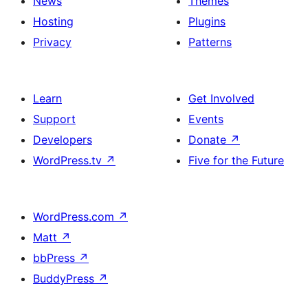
News
Themes
Hosting
Plugins
Privacy
Patterns
Learn
Get Involved
Support
Events
Developers
Donate
↗
WordPress.tv
↗
Five for the Future
WordPress.com
↗
Matt
↗
bbPress
↗
BuddyPress
↗