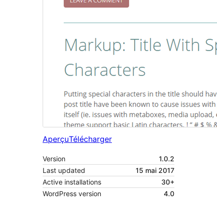
Aperçu
Télécharger
Version
1.0.2
Last updated
15 mai 2017
Active installations
30+
WordPress version
4.0