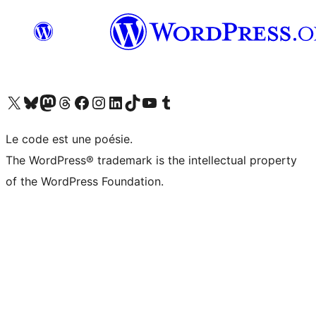
Visit our X (formerly Twitter) account
Visitez notre compte Bluesky
Visit our Mastodon account
Visitez notre compte Threads
Visit our Facebook page
Visit our Instagram account
Visit our LinkedIn account
Visitez notre compte TikTok
Visit our YouTube channel
Visitez notre compte Tumblr
Le code est une poésie.
The WordPress® trademark is the intellectual property
of the WordPress Foundation.