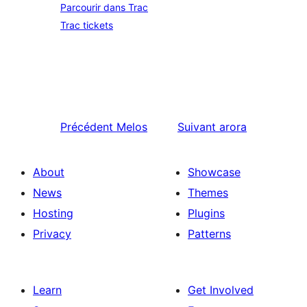
Parcourir dans Trac
Trac tickets
Précédent
Melos
Suivant
arora
About
Showcase
News
Themes
Hosting
Plugins
Privacy
Patterns
Learn
Get Involved