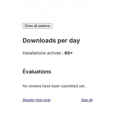
Show all patterns
Downloads per day
Installations actives :
60+
Évaluations
No reviews have been submitted yet.
reviews
Ajouter mon avis
See all