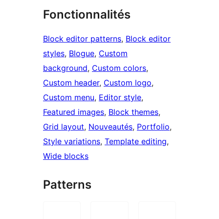
Fonctionnalités
Block editor patterns
, 
Block editor
styles
, 
Blogue
, 
Custom
background
, 
Custom colors
, 
Custom header
, 
Custom logo
, 
Custom menu
, 
Editor style
, 
Featured images
, 
Block themes
, 
Grid layout
, 
Nouveautés
, 
Portfolio
, 
Style variations
, 
Template editing
, 
Wide blocks
Patterns