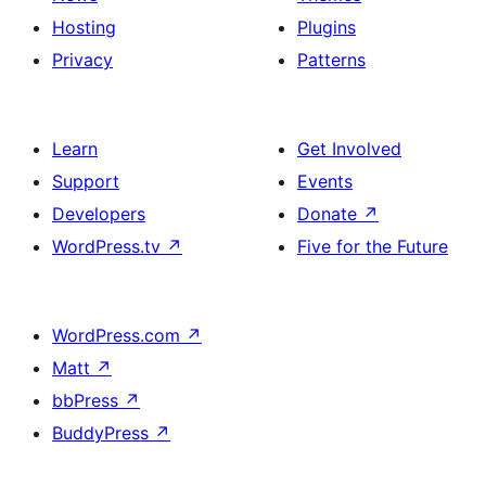
Hosting
Plugins
Privacy
Patterns
Learn
Get Involved
Support
Events
Developers
Donate
↗
WordPress.tv
↗
Five for the Future
WordPress.com
↗
Matt
↗
bbPress
↗
BuddyPress
↗