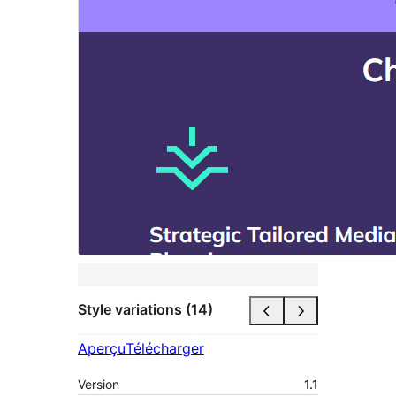
Style variations (14)
Aperçu
Télécharger
Version
1.1