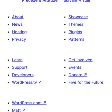
Précédent
Attitude
Suivant
Visuel
About
Showcase
News
Themes
Hosting
Plugins
Privacy
Patterns
Learn
Get Involved
Support
Events
Developers
Donate
↗
WordPress.tv
↗
Five for the Future
WordPress.com
↗
Matt
↗