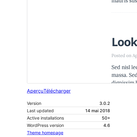
Aperçu
Télécharger
Version
3.0.2
Last updated
14 mai 2018
Active installations
50+
WordPress version
4.6
Theme homepage