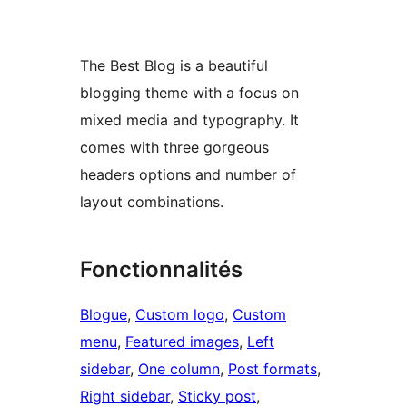
The Best Blog is a beautiful
blogging theme with a focus on
mixed media and typography. It
comes with three gorgeous
headers options and number of
layout combinations.
Fonctionnalités
Blogue
, 
Custom logo
, 
Custom
menu
, 
Featured images
, 
Left
sidebar
, 
One column
, 
Post formats
, 
Right sidebar
, 
Sticky post
, 