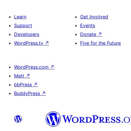
Learn
Get Involved
Support
Events
Developers
Donate
↗
WordPress.tv
↗
Five for the Future
WordPress.com
↗
Matt
↗
bbPress
↗
BuddyPress
↗