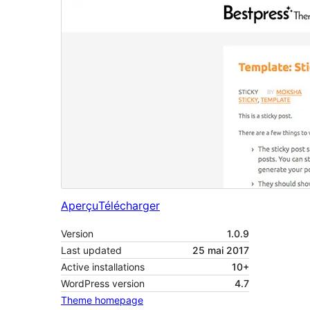
Aperçu
Télécharger
Version
1.0.9
Last updated
25 mai 2017
Active installations
10+
WordPress version
4.7
Theme homepage