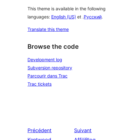
This theme is available in the following
languages:
English (US)
et .
Русский
.
Translate this theme
Browse the code
Development log
Subversion repository
Parcourir dans Trac
Trac tickets
Précédent
Suivant
Kentwood
AffiliBlog