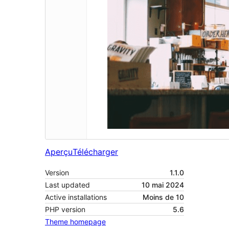
Aperçu
Télécharger
Version
1.1.0
Last updated
10 mai 2024
Active installations
Moins de 10
PHP version
5.6
Theme homepage