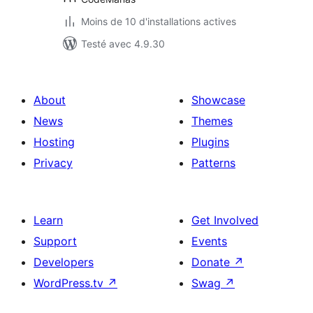
Moins de 10 d'installations actives
Testé avec 4.9.30
About
Showcase
News
Themes
Hosting
Plugins
Privacy
Patterns
Learn
Get Involved
Support
Events
Developers
Donate
↗
WordPress.tv
↗
Swag
↗