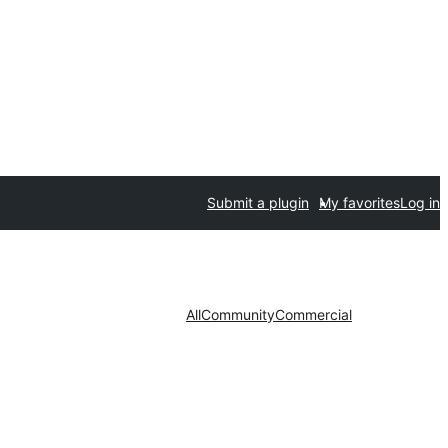
Submit a plugin
My favorites
Log in
All
Community
Commercial