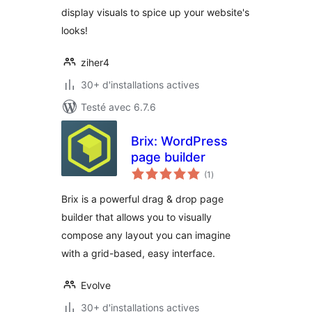
display visuals to spice up your website's
looks!
ziher4
30+ d'installations actives
Testé avec 6.7.6
Brix: WordPress
page builder
notes
(1
)
en
tout
Brix is a powerful drag & drop page
builder that allows you to visually
compose any layout you can imagine
with a grid-based, easy interface.
Evolve
30+ d'installations actives