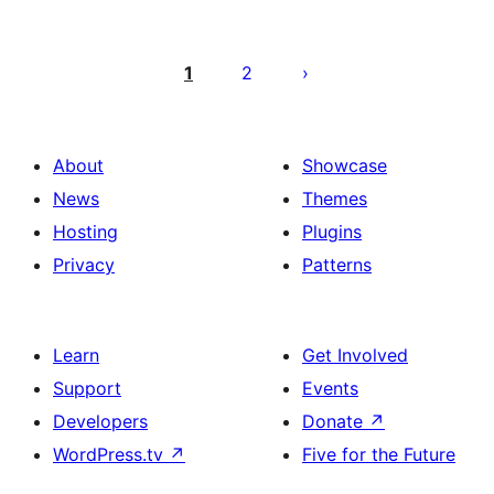
Pagination
des
1
2
publications
About
Showcase
News
Themes
Hosting
Plugins
Privacy
Patterns
Learn
Get Involved
Support
Events
Developers
Donate
↗
WordPress.tv
↗
Five for the Future