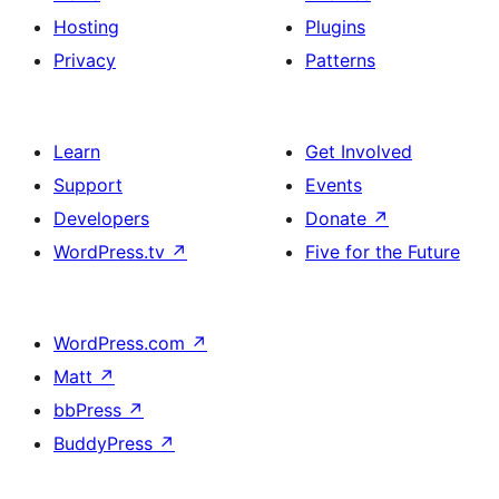
Hosting
Plugins
Privacy
Patterns
Learn
Get Involved
Support
Events
Developers
Donate
↗
WordPress.tv
↗
Five for the Future
WordPress.com
↗
Matt
↗
bbPress
↗
BuddyPress
↗