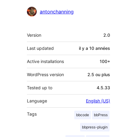
Contributeurs
antonchanning
Méta
Version
2.0
Last updated
il y a
10 années
Active installations
100+
WordPress version
2.5 ou plus
Tested up to
4.5.33
Language
English (US)
Tags
bbcode
bbPress
bbpress-plugin