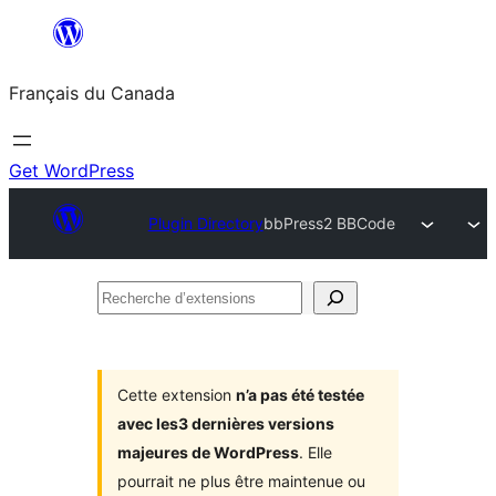
Aller
au
Français du Canada
contenu
Get WordPress
Plugin Directory
bbPress2 BBCode
Recherche
d’extensions
Cette extension
n’a pas été testée
avec les3 dernières versions
majeures de WordPress
. Elle
pourrait ne plus être maintenue ou