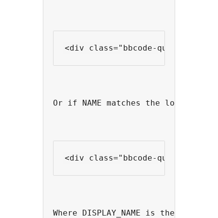
Or if NAME matches the login name
Where DISPLAY_NAME is the display