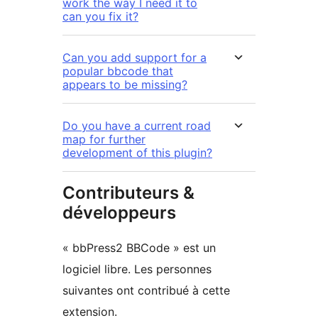
work the way I need it to
can you fix it?
Can you add support for a
popular bbcode that
appears to be missing?
Do you have a current road
map for further
development of this plugin?
Contributeurs &
développeurs
« bbPress2 BBCode » est un
logiciel libre. Les personnes
suivantes ont contribué à cette
extension.