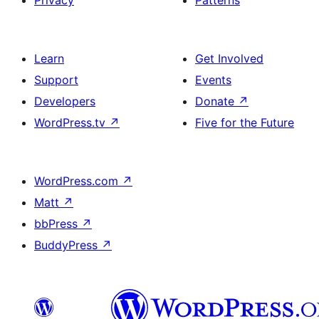
Privacy
Patterns
Learn
Get Involved
Support
Events
Developers
Donate
↗
WordPress.tv
↗
Five for the Future
WordPress.com
↗
Matt
↗
bbPress
↗
BuddyPress
↗